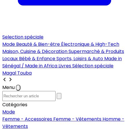
Selection spéciale
Mode
Beauté & Bien-être
Électronique & High-Tech
Maison, Cuisine & Décoration
Supermarché & Produits
Locaux
Bébé & Enfance
Sports, Loisirs & Auto
Made in
Sénégal / Made in Africa
Livres
Sélection spéciale
Magal Touba
Menu
Catégories
Mode
Femme - Accessoires
Femme - Vêtements
Homme -
Vêtements