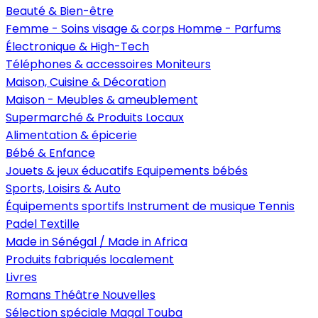
Beauté & Bien-être
Femme - Soins visage & corps
Homme - Parfums
Électronique & High-Tech
Téléphones & accessoires
Moniteurs
Maison, Cuisine & Décoration
Maison - Meubles & ameublement
Supermarché & Produits Locaux
Alimentation & épicerie
Bébé & Enfance
Jouets & jeux éducatifs
Equipements bébés
Sports, Loisirs & Auto
Équipements sportifs
Instrument de musique
Tennis
Padel
Textille
Made in Sénégal / Made in Africa
Produits fabriqués localement
Livres
Romans
Théâtre
Nouvelles
Sélection spéciale Magal Touba