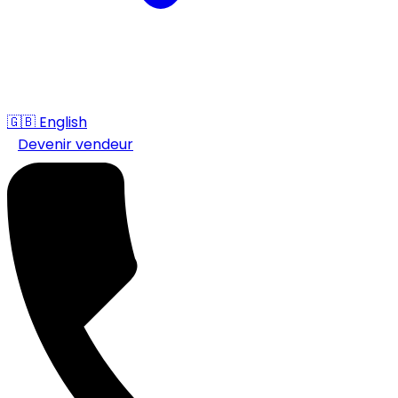
🇬🇧
English
Devenir vendeur