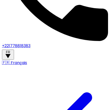
+221778818383
FR
🇫🇷
Français