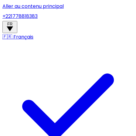
Aller au contenu principal
+221778818383
FR
🇫🇷
Français