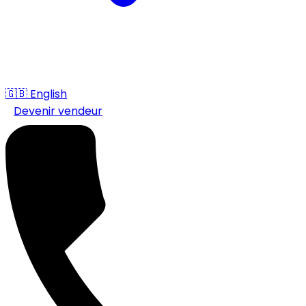
🇬🇧
English
Devenir vendeur