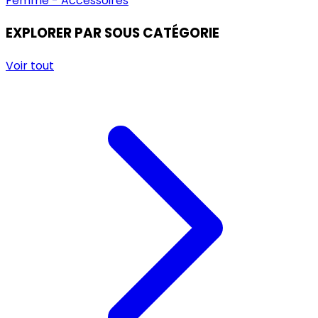
Femme - Accessoires
EXPLORER PAR SOUS CATÉGORIE
Voir tout