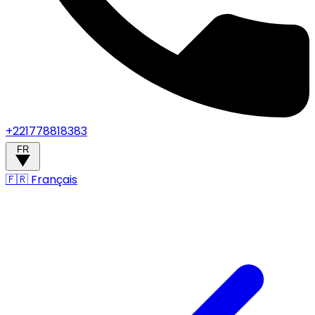
+221778818383
FR
🇫🇷
Français