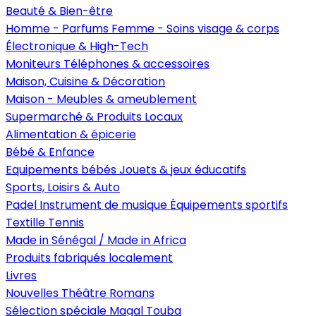
Beauté & Bien-être
Homme - Parfums
Femme - Soins visage & corps
Électronique & High-Tech
Moniteurs
Téléphones & accessoires
Maison, Cuisine & Décoration
Maison - Meubles & ameublement
Supermarché & Produits Locaux
Alimentation & épicerie
Bébé & Enfance
Equipements bébés
Jouets & jeux éducatifs
Sports, Loisirs & Auto
Padel
Instrument de musique
Équipements sportifs
Textille
Tennis
Made in Sénégal / Made in Africa
Produits fabriqués localement
Livres
Nouvelles
Théâtre
Romans
Sélection spéciale Magal Touba