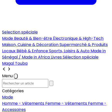
Selection spéciale
Mode
Beauté & Bien-être
Électronique & High-Tech
Maison, Cuisine & Décoration
Supermarché & Produits
Locaux
Bébé & Enfance
Sports, Loisirs & Auto
Made in
Sénégal / Made in Africa
Livres
Sélection spéciale
Magal Touba
Menu
Catégories
Mode
Homme - Vêtements
Femme - Vêtements
Femme -
Accessoires