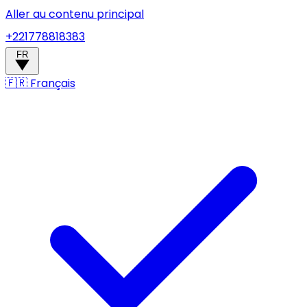
Aller au contenu principal
+221778818383
FR
🇫🇷
Français