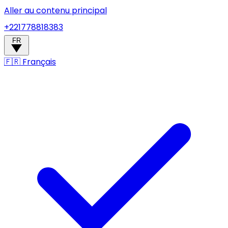
Aller au contenu principal
+221778818383
FR
🇫🇷
Français