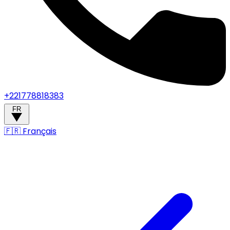
+221778818383
FR
🇫🇷
Français