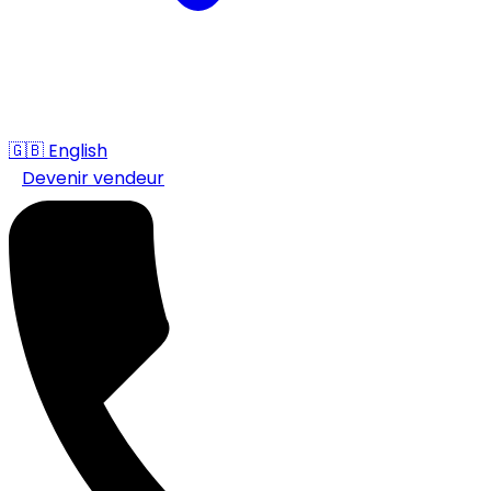
🇬🇧
English
Devenir vendeur