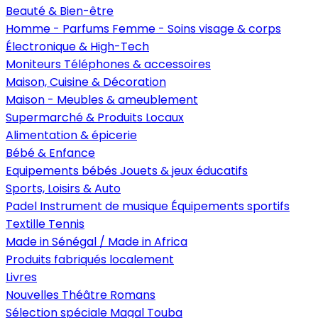
Beauté & Bien-être
Homme - Parfums
Femme - Soins visage & corps
Électronique & High-Tech
Moniteurs
Téléphones & accessoires
Maison, Cuisine & Décoration
Maison - Meubles & ameublement
Supermarché & Produits Locaux
Alimentation & épicerie
Bébé & Enfance
Equipements bébés
Jouets & jeux éducatifs
Sports, Loisirs & Auto
Padel
Instrument de musique
Équipements sportifs
Textille
Tennis
Made in Sénégal / Made in Africa
Produits fabriqués localement
Livres
Nouvelles
Théâtre
Romans
Sélection spéciale Magal Touba