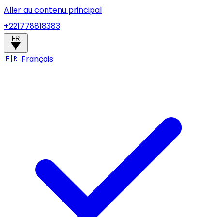
Aller au contenu principal
+221778818383
FR
🇫🇷
Français