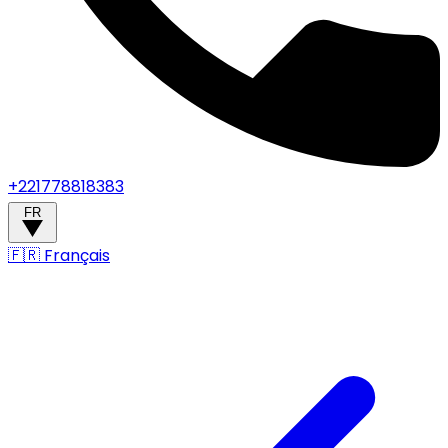
+221778818383
FR
🇫🇷
Français