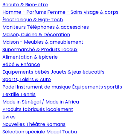
Beauté & Bien-être
Homme - Parfums
Femme - Soins visage & corps
Électronique & High-Tech
Moniteurs
Téléphones & accessoires
Maison, Cuisine & Décoration
Maison - Meubles & ameublement
Supermarché & Produits Locaux
Alimentation & épicerie
Bébé & Enfance
Equipements bébés
Jouets & jeux éducatifs
Sports, Loisirs & Auto
Padel
Instrument de musique
Équipements sportifs
Textille
Tennis
Made in Sénégal / Made in Africa
Produits fabriqués localement
Livres
Nouvelles
Théâtre
Romans
Sélection spéciale Magal Touba