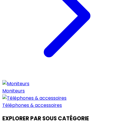
Moniteurs
Téléphones & accessoires
EXPLORER PAR SOUS CATÉGORIE