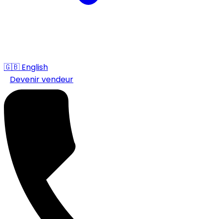
🇬🇧
English
Devenir vendeur