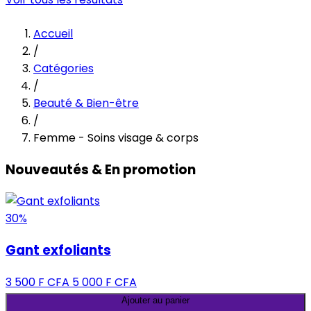
Accueil
/
Catégories
/
Beauté & Bien-être
/
Femme - Soins visage & corps
Nouveautés & En promotion
30%
Gant exfoliants
3 500 F CFA
5 000 F CFA
Ajouter au panier