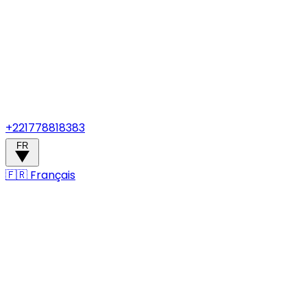
+221778818383
FR
🇫🇷
Français