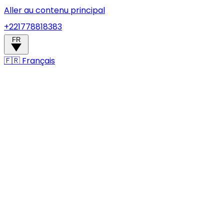
Aller au contenu principal
+221778818383
FR
🇫🇷
Français