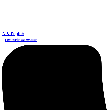
🇬🇧
English
Devenir vendeur