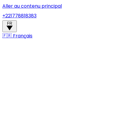
Aller au contenu principal
+221778818383
FR
🇫🇷
Français