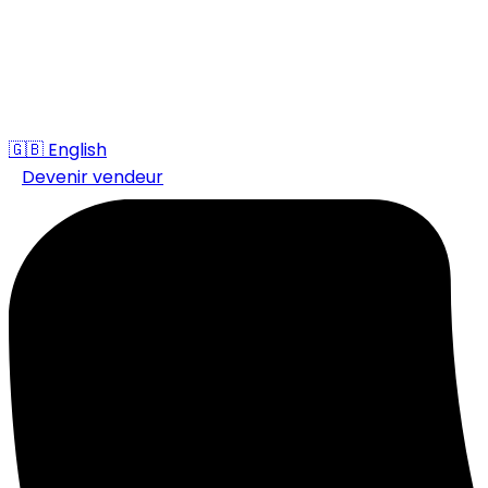
🇬🇧
English
Devenir vendeur