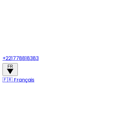
+221778818383
FR
🇫🇷
Français