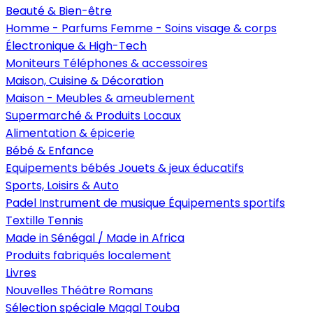
Beauté & Bien-être
Homme - Parfums
Femme - Soins visage & corps
Électronique & High-Tech
Moniteurs
Téléphones & accessoires
Maison, Cuisine & Décoration
Maison - Meubles & ameublement
Supermarché & Produits Locaux
Alimentation & épicerie
Bébé & Enfance
Equipements bébés
Jouets & jeux éducatifs
Sports, Loisirs & Auto
Padel
Instrument de musique
Équipements sportifs
Textille
Tennis
Made in Sénégal / Made in Africa
Produits fabriqués localement
Livres
Nouvelles
Théâtre
Romans
Sélection spéciale Magal Touba