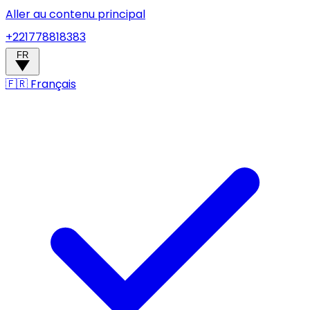
Aller au contenu principal
+221778818383
FR
🇫🇷
Français