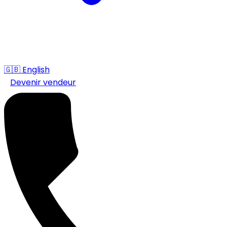
🇬🇧
English
Devenir vendeur