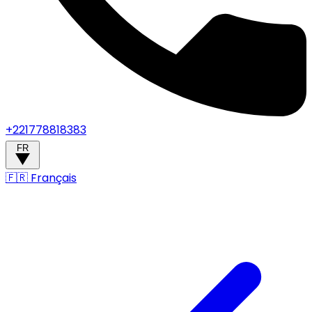
+221778818383
FR
🇫🇷
Français