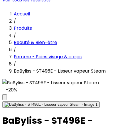
Accueil
/
Produits
/
Beauté & Bien-être
/
Femme - Soins visage & corps
/
BaByliss - ST496E - Lisseur vapeur Steam
-20%
BaByliss - ST496E -