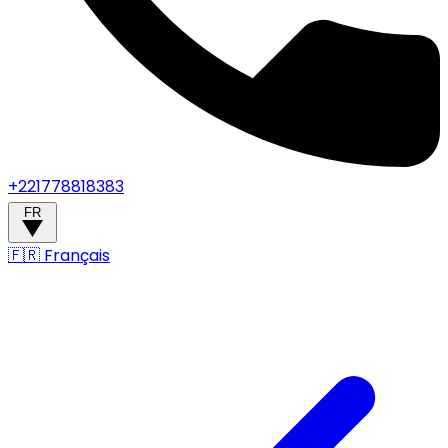
+221778818383
FR
🇫🇷
Français