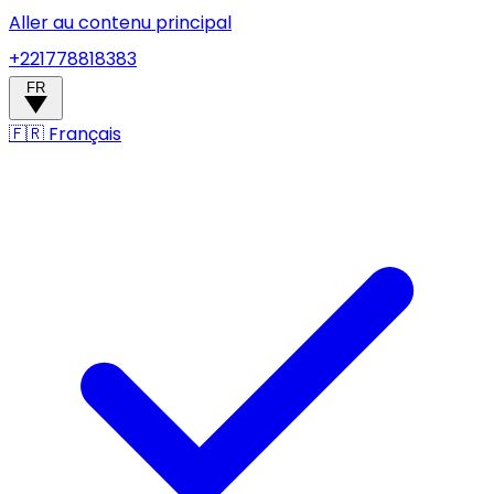
Aller au contenu principal
+221778818383
FR
🇫🇷
Français