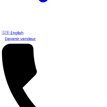
🇬🇧
English
Devenir vendeur