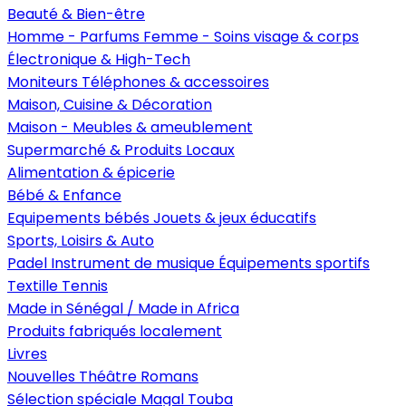
Beauté & Bien-être
Homme - Parfums
Femme - Soins visage & corps
Électronique & High-Tech
Moniteurs
Téléphones & accessoires
Maison, Cuisine & Décoration
Maison - Meubles & ameublement
Supermarché & Produits Locaux
Alimentation & épicerie
Bébé & Enfance
Equipements bébés
Jouets & jeux éducatifs
Sports, Loisirs & Auto
Padel
Instrument de musique
Équipements sportifs
Textille
Tennis
Made in Sénégal / Made in Africa
Produits fabriqués localement
Livres
Nouvelles
Théâtre
Romans
Sélection spéciale Magal Touba