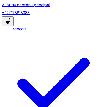
Aller au contenu principal
+221778818383
FR
🇫🇷
Français