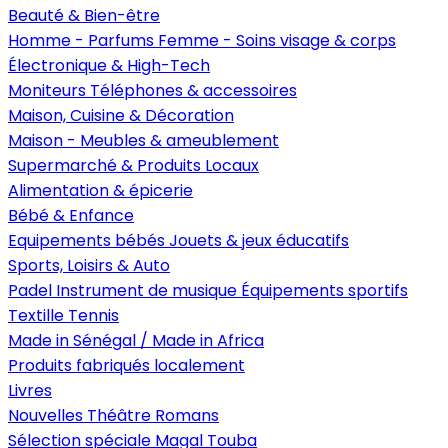
Beauté & Bien-être
Homme - Parfums
Femme - Soins visage & corps
Électronique & High-Tech
Moniteurs
Téléphones & accessoires
Maison, Cuisine & Décoration
Maison - Meubles & ameublement
Supermarché & Produits Locaux
Alimentation & épicerie
Bébé & Enfance
Equipements bébés
Jouets & jeux éducatifs
Sports, Loisirs & Auto
Padel
Instrument de musique
Équipements sportifs
Textille
Tennis
Made in Sénégal / Made in Africa
Produits fabriqués localement
Livres
Nouvelles
Théâtre
Romans
Sélection spéciale Magal Touba