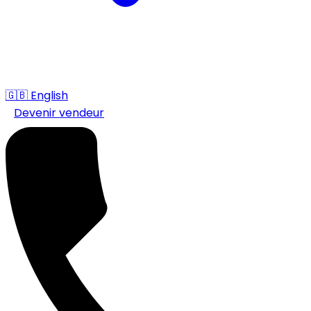
🇬🇧
English
Devenir vendeur