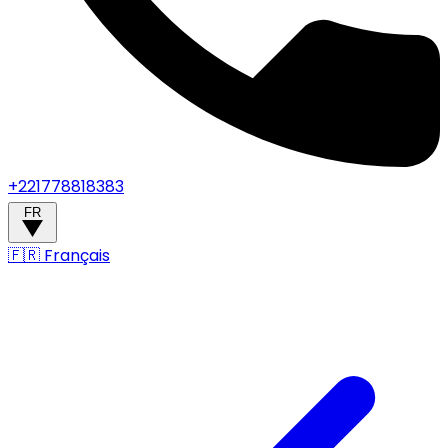
+221778818383
FR
🇫🇷
Français