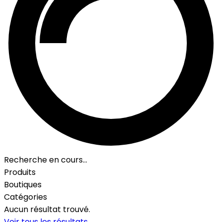
Recherche en cours…
Produits
Boutiques
Catégories
Aucun résultat trouvé.
Voir tous les résultats