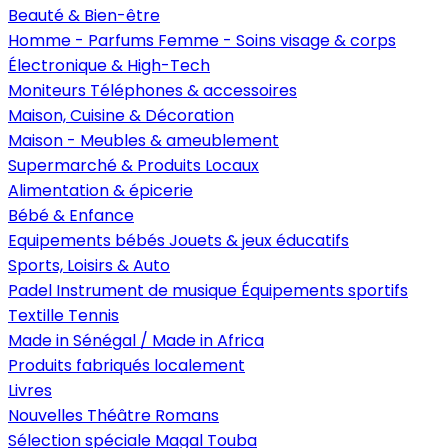
Beauté & Bien-être
Homme - Parfums
Femme - Soins visage & corps
Électronique & High-Tech
Moniteurs
Téléphones & accessoires
Maison, Cuisine & Décoration
Maison - Meubles & ameublement
Supermarché & Produits Locaux
Alimentation & épicerie
Bébé & Enfance
Equipements bébés
Jouets & jeux éducatifs
Sports, Loisirs & Auto
Padel
Instrument de musique
Équipements sportifs
Textille
Tennis
Made in Sénégal / Made in Africa
Produits fabriqués localement
Livres
Nouvelles
Théâtre
Romans
Sélection spéciale Magal Touba