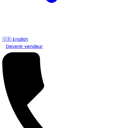
🇬🇧
English
Devenir vendeur