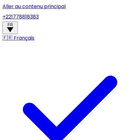
Aller au contenu principal
+221778818383
FR
🇫🇷
Français