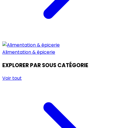
Alimentation & épicerie
EXPLORER PAR SOUS CATÉGORIE
Voir tout