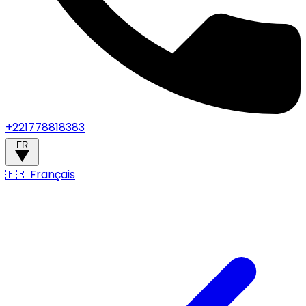
+221778818383
FR
🇫🇷
Français