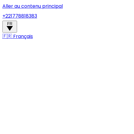
Aller au contenu principal
+221778818383
FR
🇫🇷
Français