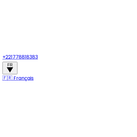
+221778818383
FR
🇫🇷
Français