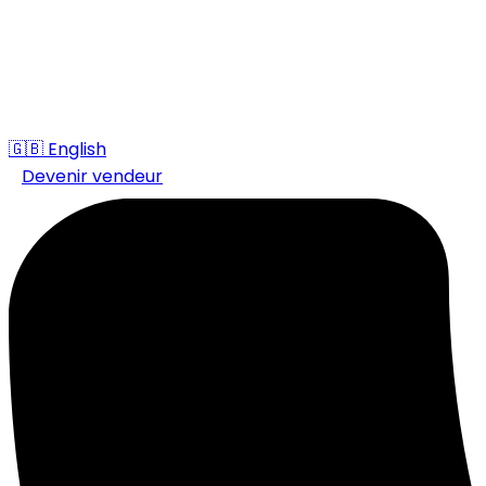
🇬🇧
English
Devenir vendeur