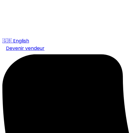
🇬🇧
English
Devenir vendeur