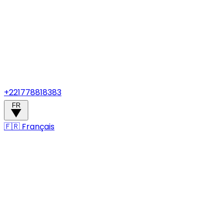
+221778818383
FR
🇫🇷
Français