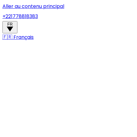
Aller au contenu principal
+221778818383
FR
🇫🇷
Français