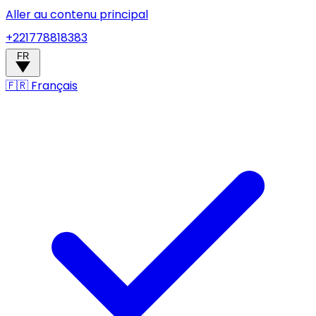
Aller au contenu principal
+221778818383
FR
🇫🇷
Français