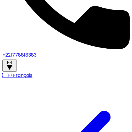
+221778818383
FR
🇫🇷
Français