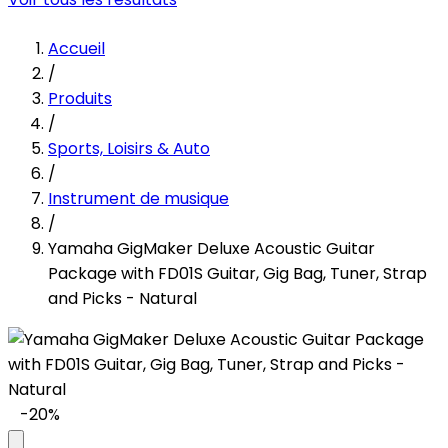
Accueil
/
Produits
/
Sports, Loisirs & Auto
/
Instrument de musique
/
Yamaha GigMaker Deluxe Acoustic Guitar
Package with FD01S Guitar, Gig Bag, Tuner, Strap
and Picks - Natural
-20%