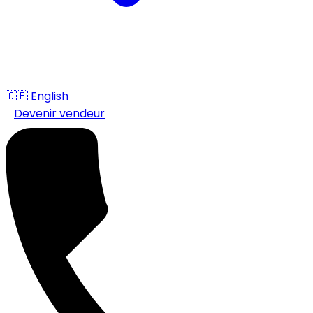
🇬🇧
English
Devenir vendeur