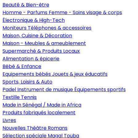
Beauté & Bien-être
Homme - Parfums
Femme - Soins visage & corps
Électronique & High-Tech
Moniteurs
Téléphones & accessoires
Maison, Cuisine & Décoration
Maison - Meubles & ameublement
Supermarché & Produits Locaux
Alimentation & épicerie
Bébé & Enfance
Equipements bébés
Jouets & jeux éducatifs
Sports, Loisirs & Auto
Padel
Instrument de musique
Équipements sportifs
Textille
Tennis
Made in Sénégal / Made in Africa
Produits fabriqués localement
Livres
Nouvelles
Théâtre
Romans
Sélection spéciale Magal Touba