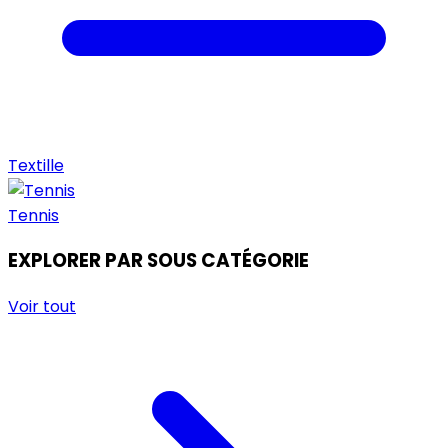
Textille
Tennis
EXPLORER PAR SOUS CATÉGORIE
Voir tout