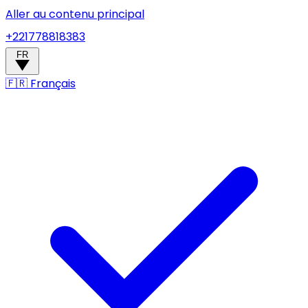
Aller au contenu principal
+221778818383
FR
🇫🇷
Français