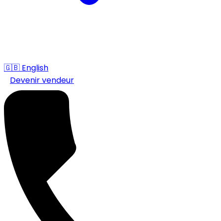
🇬🇧
English
Devenir vendeur