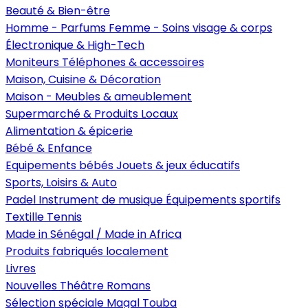
Beauté & Bien-être
Homme - Parfums
Femme - Soins visage & corps
Électronique & High-Tech
Moniteurs
Téléphones & accessoires
Maison, Cuisine & Décoration
Maison - Meubles & ameublement
Supermarché & Produits Locaux
Alimentation & épicerie
Bébé & Enfance
Equipements bébés
Jouets & jeux éducatifs
Sports, Loisirs & Auto
Padel
Instrument de musique
Équipements sportifs
Textille
Tennis
Made in Sénégal / Made in Africa
Produits fabriqués localement
Livres
Nouvelles
Théâtre
Romans
Sélection spéciale Magal Touba