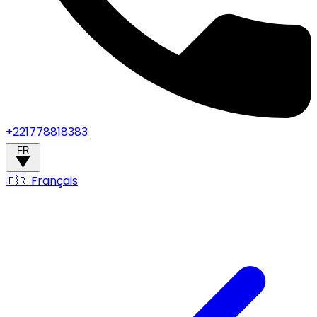
+221778818383
FR
🇫🇷
Français